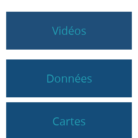
Vidéos
Données
Cartes