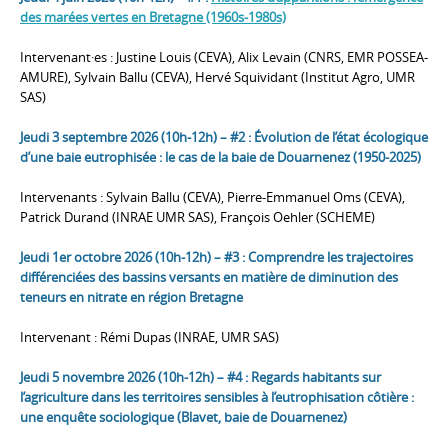
des marées vertes en Bretagne (1960s-1980s)
Intervenant·es : Justine Louis (CEVA), Alix Levain (CNRS, EMR POSSEA-
AMURE), Sylvain Ballu (CEVA), Hervé Squividant (Institut Agro, UMR
SAS)
Jeudi 3 septembre 2026 (10h-12h) – #2 : Évolution de l’état écologique
d’une baie eutrophisée : le cas de la baie de Douarnenez (1950-2025)
Intervenants : Sylvain Ballu (CEVA), Pierre-Emmanuel Oms (CEVA),
Patrick Durand (INRAE UMR SAS), François Oehler (SCHEME)
Jeudi 1er octobre 2026 (10h-12h) – #3 : Comprendre les trajectoires
différenciées des bassins versants en matière de diminution des
teneurs en nitrate en région Bretagne
Intervenant : Rémi Dupas (INRAE, UMR SAS)
Jeudi 5 novembre 2026 (10h-12h) – #4 : Regards habitants sur
l’agriculture dans les territoires sensibles à l’eutrophisation côtière :
une enquête sociologique (Blavet, baie de Douarnenez)