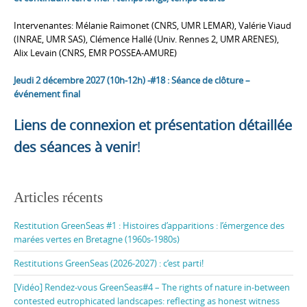
Intervenantes: Mélanie Raimonet (CNRS, UMR LEMAR), Valérie Viaud
(INRAE, UMR SAS), Clémence Hallé (Univ. Rennes 2, UMR ARENES),
Alix Levain (CNRS, EMR POSSEA-AMURE)
Jeudi 2 décembre 2027 (10h-12h) -#18 : Séance de clôture –
événement final
Liens de connexion et présentation détaillée
des séances à venir
!
Articles récents
Restitution GreenSeas #1 : Histoires d’apparitions : l’émergence des
marées vertes en Bretagne (1960s-1980s)
Restitutions GreenSeas (2026-2027) : c’est parti!
[Vidéo] Rendez-vous GreenSeas#4 – The rights of nature in-between
contested eutrophicated landscapes: reflecting as honest witness