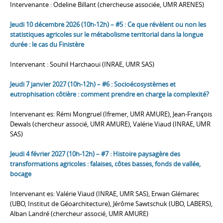
Intervenante : Odeline Billant (chercheuse associée, UMR ARENES)
Jeudi 10 décembre 2026 (10h-12h) – #5 : Ce que révèlent ou non les
statistiques agricoles sur le métabolisme territorial dans la longue
durée : le cas du Finistère
Intervenant : Souhil Harchaoui (INRAE, UMR SAS)
Jeudi 7 janvier 2027 (10h-12h) – #6 : Socioécosystèmes et
eutrophisation côtière : comment prendre en charge la complexité?
Intervenant·es: Rémi Mongruel (Ifremer, UMR AMURE), Jean-François
Dewals (chercheur associé, UMR AMURE), Valérie Viaud (INRAE, UMR
SAS)
Jeudi 4 février 2027 (10h-12h) – #7 : Histoire paysagère des
transformations agricoles : falaises, côtes basses, fonds de vallée,
bocage
Intervenant·es: Valérie Viaud (INRAE, UMR SAS), Erwan Glémarec
(UBO, Institut de Géoarchitecture), Jérôme Sawtschuk (UBO, LABERS),
Alban Landré (chercheur associé, UMR AMURE)