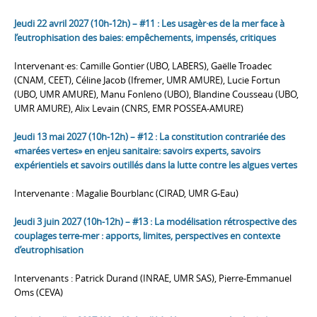
Jeudi 22 avril 2027 (10h-12h) – #11 : Les usagèr·es de la mer face à
l’eutrophisation des baies: empêchements, impensés, critiques
Intervenant·es: Camille Gontier (UBO, LABERS), Gaëlle Troadec
(CNAM, CEET), Céline Jacob (Ifremer, UMR AMURE), Lucie Fortun
(UBO, UMR AMURE), Manu Fonleno (UBO), Blandine Cousseau (UBO,
UMR AMURE), Alix Levain (CNRS, EMR POSSEA-AMURE)
Jeudi 13 mai 2027 (10h-12h) – #12 : La constitution contrariée des
«marées vertes» en enjeu sanitaire: savoirs experts, savoirs
expérientiels et savoirs outillés dans la lutte contre les algues vertes
Intervenante : Magalie Bourblanc (CIRAD, UMR G-Eau)
Jeudi 3 juin 2027 (10h-12h) – #13 : La modélisation rétrospective des
couplages terre-mer : apports, limites, perspectives en contexte
d’eutrophisation
Intervenants : Patrick Durand (INRAE, UMR SAS), Pierre-Emmanuel
Oms (CEVA)