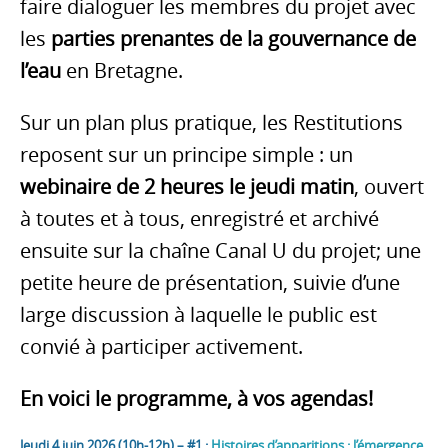
faire dialoguer les membres du projet avec
les
parties prenantes de la gouvernance de
l’eau
en Bretagne.
Sur un plan plus pratique, les Restitutions
reposent sur un principe simple : un
webinaire de 2 heures le jeudi matin
, ouvert
à toutes et à tous, enregistré et archivé
ensuite sur la chaîne Canal U du projet; une
petite heure de présentation, suivie d’une
large discussion à laquelle le public est
convié à participer activement.
En voici le programme, à vos agendas!
Jeudi 4 juin 2026 (10h-12h) – #1 :
Histoires d’apparitions : l’émergence