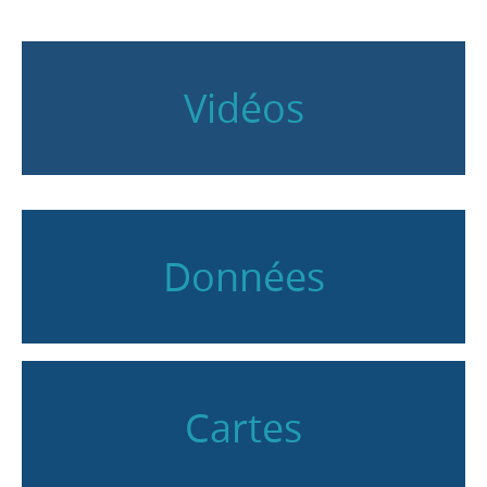
Vidéos
Données
Cartes