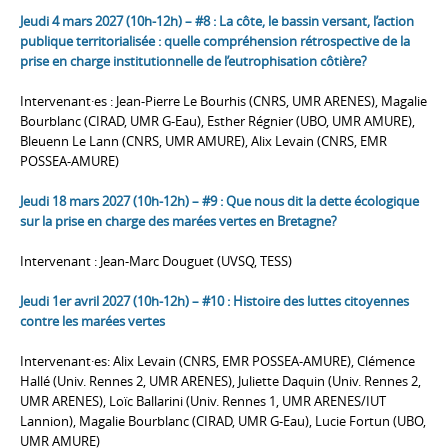
Jeudi 4 mars 2027 (10h-12h) – #8 : La côte, le bassin versant, l’action
publique territorialisée : quelle compréhension rétrospective de la
prise en charge institutionnelle de l’eutrophisation côtière?
Intervenant·es : Jean-Pierre Le Bourhis (CNRS, UMR ARENES), Magalie
Bourblanc (CIRAD, UMR G-Eau), Esther Régnier (UBO, UMR AMURE),
Bleuenn Le Lann (CNRS, UMR AMURE), Alix Levain (CNRS, EMR
POSSEA-AMURE)
Jeudi 18 mars 2027 (10h-12h) – #9 : Que nous dit la dette écologique
sur la prise en charge des marées vertes en Bretagne?
Intervenant : Jean-Marc Douguet (UVSQ, TESS)
Jeudi 1er avril 2027 (10h-12h) – #10 : Histoire des luttes citoyennes
contre les marées vertes
Intervenant·es: Alix Levain (CNRS, EMR POSSEA-AMURE), Clémence
Hallé (Univ. Rennes 2, UMR ARENES), Juliette Daquin (Univ. Rennes 2,
UMR ARENES), Loïc Ballarini (Univ. Rennes 1, UMR ARENES/IUT
Lannion), Magalie Bourblanc (CIRAD, UMR G-Eau), Lucie Fortun (UBO,
UMR AMURE)