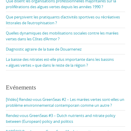
Que disent les organisations professionnelles majoritaires sur la
proliférations des algues vertes depuis les années 1990 ?
Que perçoivent les pratiquants d’activités sportives ou récréatives
littorales de l’eutrophisation ?
Quelles dynamiques des mobilisations sociales contre les marées
vertes dans les Côtes d’Armor ?
Diagnostic agraire de la baie de Douarnenez
La baisse des nitrates est-elle plus importante dans les bassins
« algues vertes » que dans le reste de la région ?
Evénements
[Vidéo] Rendez-vous GreenSeas #2 – Les marées vertes sont-elles un
problème environnemental contemporain comme un autre ?
Rendez-vous GreenSeas #3 – Dutch nutrients and nitrate policy
between (European) policy and politics