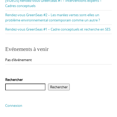
[VIDÉOS] Rendez-vous GreenSeas #1 – Interventions experts –
Cadres conceptuels
Rendez-vous GreenSeas #2 – Les marées vertes sont-elles un
problème environnemental contemporain comme un autre ?
Rendez-vous GreenSeas #1 – Cadre conceptuels et recherche en SES
Evénements à venir
Pas d'événement
Rechercher
Rechercher
Connexion