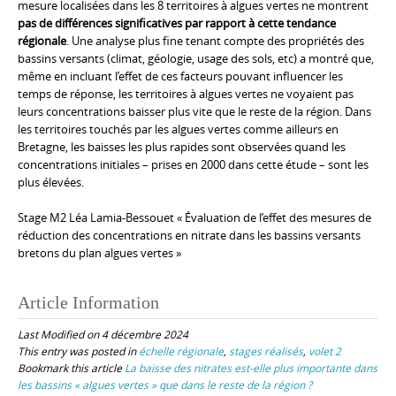
mesure localisées dans les 8 territoires à algues vertes ne montrent
pas de différences significatives par rapport à cette tendance
régionale
. Une analyse plus fine tenant compte des propriétés des
bassins versants (climat, géologie, usage des sols, etc) a montré que,
même en incluant l’effet de ces facteurs pouvant influencer les
temps de réponse, les territoires à algues vertes ne voyaient pas
leurs concentrations baisser plus vite que le reste de la région. Dans
les territoires touchés par les algues vertes comme ailleurs en
Bretagne, les baisses les plus rapides sont observées quand les
concentrations initiales – prises en 2000 dans cette étude – sont les
plus élevées.
Stage M2 Léa Lamia-Bessouet « Évaluation de l’effet des mesures de
réduction des concentrations en nitrate dans les bassins versants
bretons du plan algues vertes »
Article Information
Last Modified on 4 décembre 2024
This entry was posted in
échelle régionale
,
stages réalisés
,
volet 2
Bookmark this article
La baisse des nitrates est-elle plus importante dans
les bassins « algues vertes » que dans le reste de la région ?