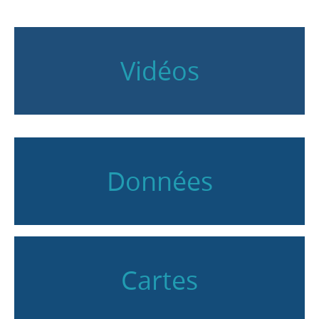
Vidéos
Données
Cartes