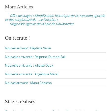
Post
More Articles
navigation
Offre de stage ! « Modélisation historique de la transition agricole
et des surplus azotés – Le Finistère »
Diagnostic agraire de la baie de Douarnenez
On recrute !
Nouvel arrivant ! Baptiste Vivier
Nouvelle arrivante : Delphine Durand-Sall
Nouvelle arrivante : Juliette Doux
Nouvelle arrivante : Angélique Méral
Nouvel arrivant : Manu Fonléno
Stages réalisés