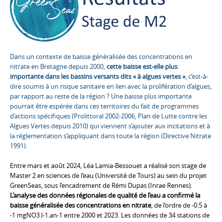
Dans un contexte de baisse généralisée des concentrations en
nitrate en Bretagne depuis 2000,
cette baisse est-elle plus
importante dans les bassins versants dits « à algues vertes »
, c’est-à-
dire soumis à un risque sanitaire en lien avec la prolifération d’algues,
par rapport au reste de la région ? Une baisse plus importante
pourrait être espérée dans ces territoires du fait de programmes
d’actions spécifiques (Prolittoral 2002-2006, Plan de Lutte contre les
Algues Vertes depuis 2010) qui viennent s’ajouter aux incitations et à
la réglementation s’appliquant dans toute la région (Directive Nitrate
1991).
Entre mars et août 2024, Léa Lamia-Bessouet a réalisé son stage de
Master 2 en sciences de l’eau (Université de Tours) au sein du projet
GreenSeas, sous l’encadrement de Rémi Dupas (Inrae Rennes).
L’analyse des données régionales de qualité de l’eau a confirmé la
baisse généralisée des concentrations en nitrate
, de l’ordre de -0.5 à
-1 mgNO3.l-1.an-1 entre 2000 et 2023. Les données de 34 stations de