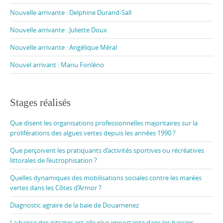
Nouvelle arrivante : Delphine Durand-Sall
Nouvelle arrivante : Juliette Doux
Nouvelle arrivante : Angélique Méral
Nouvel arrivant : Manu Fonléno
Stages réalisés
Que disent les organisations professionnelles majoritaires sur la
proliférations des algues vertes depuis les années 1990 ?
Que perçoivent les pratiquants d’activités sportives ou récréatives
littorales de l’eutrophisation ?
Quelles dynamiques des mobilisations sociales contre les marées
vertes dans les Côtes d’Armor ?
Diagnostic agraire de la baie de Douarnenez
La baisse des nitrates est-elle plus importante dans les bassins