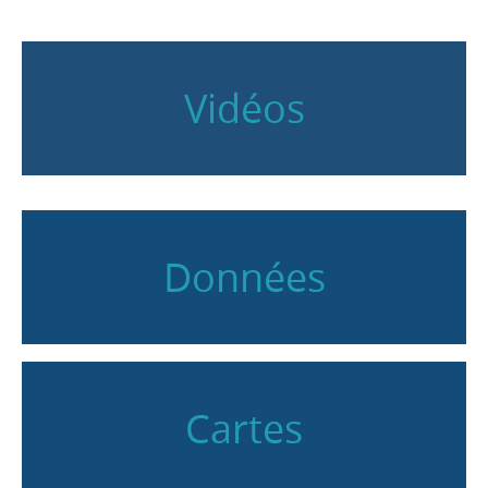
Vidéos
Données
Cartes