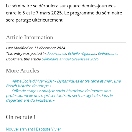
Le séminaire se déroulera sur quatre demies-journées
entre le 5 et le 7 mars 2025. Le programme du séminaire
sera partagé ultérieurement.
Article Information
Last Modified on 11 décembre 2024
This entry was posted in
douarnenez
,
échelle régionale
,
événements
Bookmark this article
Séminaire annuel Greenseas 2025
Post
More Articles
navigation
4ème Ecole d’hiver RZA : « Dynamiques entre terre et mer : une
Breizh histoire de temps »
Offre de stage ! « Analyse socio-historique de l’expression
professionnelle des représentants du secteur agricole dans le
département du Finistère. »
On recrute !
Nouvel arrivant ! Baptiste Vivier