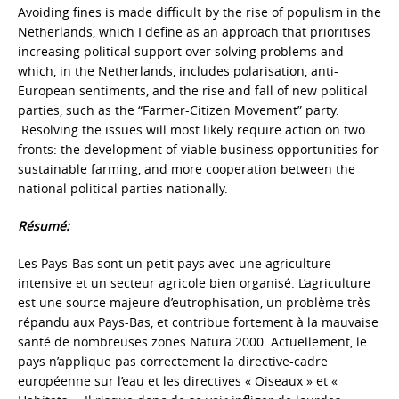
Avoiding fines is made difficult by the rise of populism in the
Netherlands, which I define as an approach that prioritises
increasing political support over solving problems and
which, in the Netherlands, includes polarisation, anti-
European sentiments, and the rise and fall of new political
parties, such as the “Farmer-Citizen Movement” party.
Resolving the issues will most likely require action on two
fronts: the development of viable business opportunities for
sustainable farming, and more cooperation between the
national political parties nationally.
Résumé:
Les Pays-Bas sont un petit pays avec une agriculture
intensive et un secteur agricole bien organisé. L’agriculture
est une source majeure d’eutrophisation, un problème très
répandu aux Pays-Bas, et contribue fortement à la mauvaise
santé de nombreuses zones Natura 2000. Actuellement, le
pays n’applique pas correctement la directive-cadre
européenne sur l’eau et les directives « Oiseaux » et «