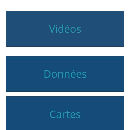
Vidéos
Données
Cartes