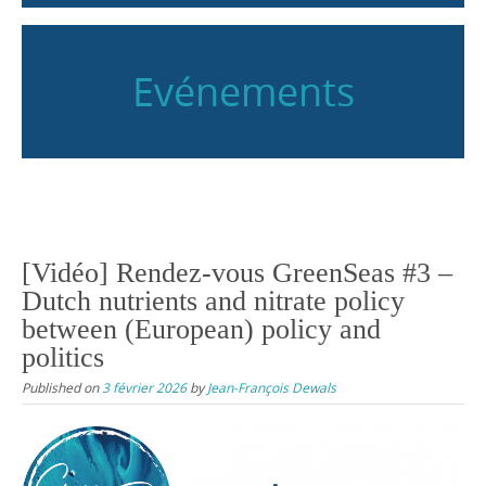
Evénements
[Vidéo] Rendez-vous GreenSeas #3 –
Dutch nutrients and nitrate policy
between (European) policy and
politics
Published on
3 février 2026
by
Jean-François Dewals