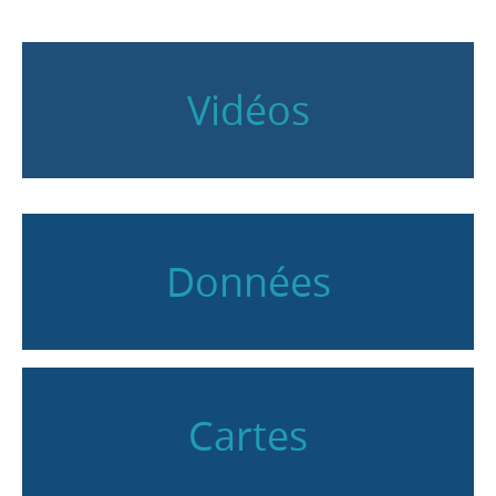
Vidéos
Données
Cartes