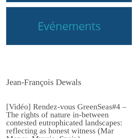
Evénements
Jean-François Dewals
[Vidéo] Rendez-vous GreenSeas#4 –
The rights of nature in-between
contested eutrophicated landscapes:
reflecting as honest witness (Mar