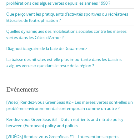
proliférations des algues vertes depuis les années 1990 ?
Que perçoivent les pratiquants d’activités sportives ou récréatives
littorales de l’eutrophisation ?
Quelles dynamiques des mobilisations sociales contre les marées
vertes dans les Côtes d’Armor ?
Diagnostic agraire de la baie de Douarnenez
La baisse des nitrates est-elle plus importante dans les bassins
« algues vertes » que dans le reste de la région ?
Evénements
[Vidéo] Rendez-vous GreenSeas #2 – Les marées vertes sont-elles un
problème environnemental contemporain comme un autre ?
Rendez-vous GreenSeas #3 – Dutch nutrients and nitrate policy
between (European) policy and politics
[VIDÉOS] Rendez-vous GreenSeas #1 – Interventions experts –