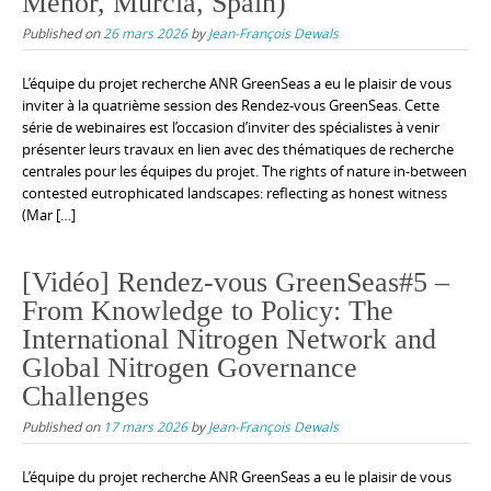
Menor, Murcia, Spain)
Published on
26 mars 2026
by
Jean-François Dewals
L’équipe du projet recherche ANR GreenSeas a eu le plaisir de vous
inviter à la quatrième session des Rendez-vous GreenSeas. Cette
série de webinaires est l’occasion d’inviter des spécialistes à venir
présenter leurs travaux en lien avec des thématiques de recherche
centrales pour les équipes du projet. The rights of nature in-between
contested eutrophicated landscapes: reflecting as honest witness
(Mar […]
[Vidéo] Rendez-vous GreenSeas#5 –
From Knowledge to Policy: The
International Nitrogen Network and
Global Nitrogen Governance
Challenges
Published on
17 mars 2026
by
Jean-François Dewals
L’équipe du projet recherche ANR GreenSeas a eu le plaisir de vous