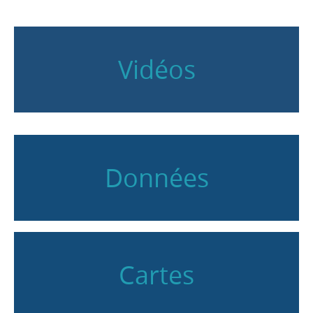
Vidéos
Données
Cartes