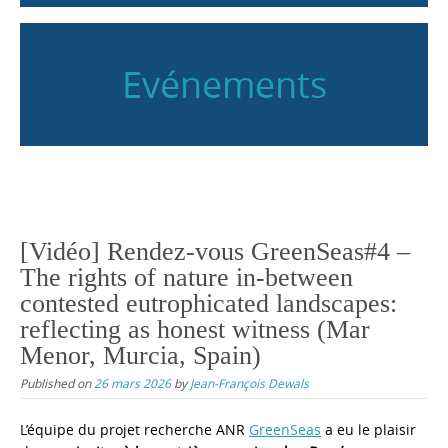
Evénements
[Vidéo] Rendez-vous GreenSeas#4 –
The rights of nature in-between
contested eutrophicated landscapes:
reflecting as honest witness (Mar
Menor, Murcia, Spain)
Published on
26 mars 2026
by
Jean-François Dewals
L’équipe du projet recherche ANR
GreenSeas
a eu le plaisir