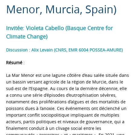
Menor, Murcia, Spain)
Invitée
:
Violeta Cabello (Basque Centre for
Climate Change)
Discussion : Alix Levain (CNRS, EMR 6004 POSSEA-AMURE)
Résumé
:
La Mar Menor est une lagune côtière d’eau salée située dans
un bassin versant agricole de la région de Murcie, dans le
sud-est de l’Espagne. Au cours de la dernière décennie, elle
a connu une série d’épisodes d’eutrophisation sévères,
notamment des proliférations d’algues et des mortalités de
poissons dues à l’anoxie. Ces événements ont déclenché un
important conflit sociopolitique impliquant de multiples
acteurs, partis politiques et niveaux de gouvernance, qui a
finalement conduit à un clivage social entre les
communautés « terrestres » et « maritimes ». En 2021, une