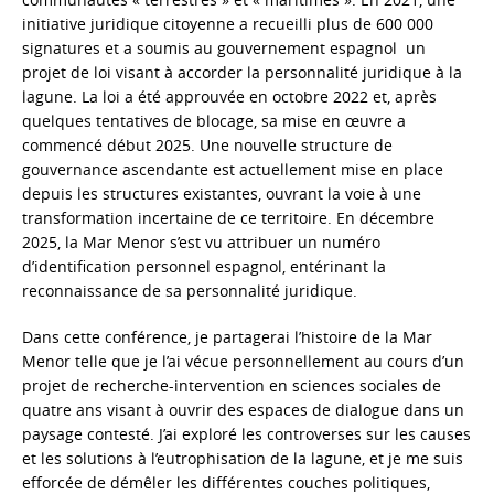
initiative juridique citoyenne a recueilli plus de 600 000
signatures et a soumis au gouvernement espagnol un
projet de loi visant à accorder la personnalité juridique à la
lagune. La loi a été approuvée en octobre 2022 et, après
quelques tentatives de blocage, sa mise en œuvre a
commencé début 2025. Une nouvelle structure de
gouvernance ascendante est actuellement mise en place
depuis les structures existantes, ouvrant la voie à une
transformation incertaine de ce territoire. En décembre
2025, la Mar Menor s’est vu attribuer un numéro
d’identification personnel espagnol, entérinant la
reconnaissance de sa personnalité juridique.
Dans cette conférence, je partagerai l’histoire de la Mar
Menor telle que je l’ai vécue personnellement au cours d’un
projet de recherche-intervention en sciences sociales de
quatre ans visant à ouvrir des espaces de dialogue dans un
paysage contesté. J’ai exploré les controverses sur les causes
et les solutions à l’eutrophisation de la lagune, et je me suis
efforcée de démêler les différentes couches politiques,