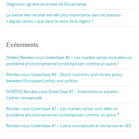
Diagnostic agraire de la baie de Douarnenez
La baisse des nitrates est-elle plus importante dans les bassins
« algues vertes » que dans le reste de la région ?
Evénements
[Vidéo] Rendez-vous GreenSeas #2 – Les marées vertes sont-elles un
problème environnemental contemporain comme un autre ?
Rendez-vous GreenSeas #3 – Dutch nutrients and nitrate policy
between (European) policy and politics
[VIDÉOS] Rendez-vous GreenSeas #1 – Interventions experts –
Cadres conceptuels
Rendez-vous GreenSeas #2 – Les marées vertes sont-elles un
problème environnemental contemporain comme un autre ?
Rendez-vous GreenSeas #1 – Cadre conceptuels et recherche en SES