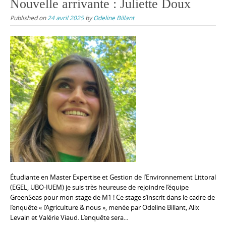
Nouvelle arrivante : Juliette Doux
Published on
24 avril 2025
by
Odeline Billant
Étudiante en Master Expertise et Gestion de l’Environnement Littoral
(EGEL, UBO-IUEM) je suis très heureuse de rejoindre l’équipe
GreenSeas pour mon stage de M1 ! Ce stage s’inscrit dans le cadre de
l’enquête « l’Agriculture & nous », menée par Odeline Billant, Alix
Levain et Valérie Viaud. L’enquête sera...