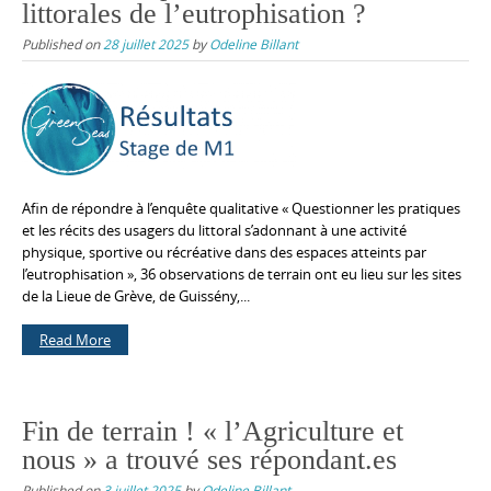
littorales de l’eutrophisation ?
Published on
28 juillet 2025
by
Odeline Billant
Afin de répondre à l’enquête qualitative « Questionner les pratiques
et les récits des usagers du littoral s’adonnant à une activité
physique, sportive ou récréative dans des espaces atteints par
l’eutrophisation », 36 observations de terrain ont eu lieu sur les sites
de la Lieue de Grève, de Guissény,...
Read More
Fin de terrain ! « l’Agriculture et
nous » a trouvé ses répondant.es
Published on
3 juillet 2025
by
Odeline Billant