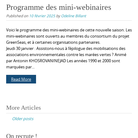
Programme des mini-webinaires
Published on
10 février 2025
by
Odeline Billant
Voici le programme des mini-webinaires de cette nouvelle saison. Les
mini-webinaires sont ouverts au membres du consortium du projet
GreenSeas, et à certaines organisations partenaires.
Jeudi 30 janvier : Assistons-nous à l’épilogue des mobilisations des
associations environnementales contre les marées vertes ? Animé
par Antonin KHOSROVANINEJAD Les années 1990 et 2000 sont
marquées par...
Read More
Posts
More Articles
navigation
Older posts
On recrute !