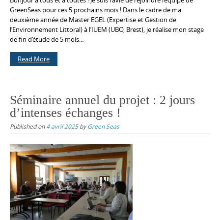
Bonjour à tous et à toutes ! Je suis ravie de rejoindre l’équipe de
GreenSeas pour ces 5 prochains mois ! Dans le cadre de ma
deuxième année de Master EGEL (Expertise et Gestion de
l’Environnement Littoral) à l’IUEM (UBO, Brest), je réalise mon stage
de fin d’étude de 5 mois...
Read More
Séminaire annuel du projet : 2 jours
d’intenses échanges !
Published on
4 avril 2025
by
Green Seas