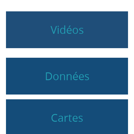
Vidéos
Données
Cartes